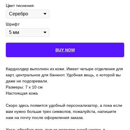
Цвет тиснения:
Шрифт
BUY NOW
Кардхолдер выполнен из кожи. Имеет четыре отделения для
карт, центральное для банкнот. Удобная вещь, о которой вы
даже не подозревали.
Размеры: 7 x 10 см
Настоящая кожа
Скоро здесь появится удобный персонализатор, а пока если
вам нужно больше трех символов, пожалуйста, напишите
нам на почту после оформления заказа.
Уход: обрабатывать только методом сухой чистки в