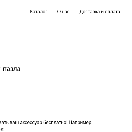
Каталог
О нас
Доставка и оплата
 пазла
ать ваш аксессуар бесплатно! Например,
л: