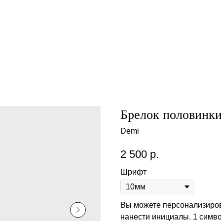
Брелок половинки
Demi
2 500
р.
Шрифт
Вы можете персонализиров
нанести инициалы. 1 симво